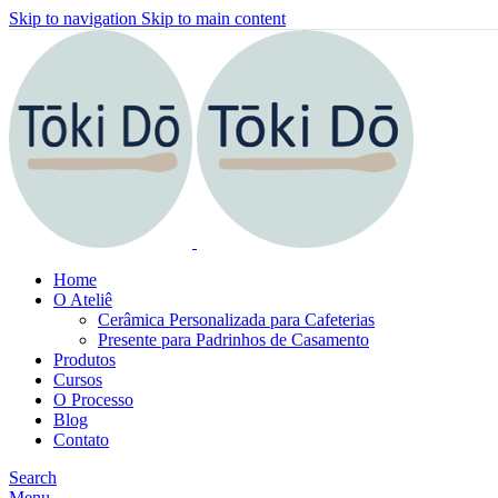
Skip to navigation
Skip to main content
Home
O Ateliê
Cerâmica Personalizada para Cafeterias
Presente para Padrinhos de Casamento
Produtos
Cursos
O Processo
Blog
Contato
Search
Menu