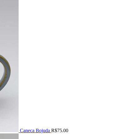
Caneca Bojuda
R$
75.00