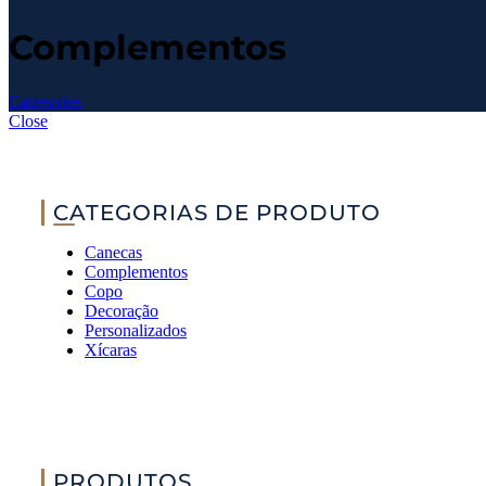
Complementos
Categories
Close
CATEGORIAS DE PRODUTO
Canecas
Complementos
Copo
Decoração
Personalizados
Xícaras
PRODUTOS